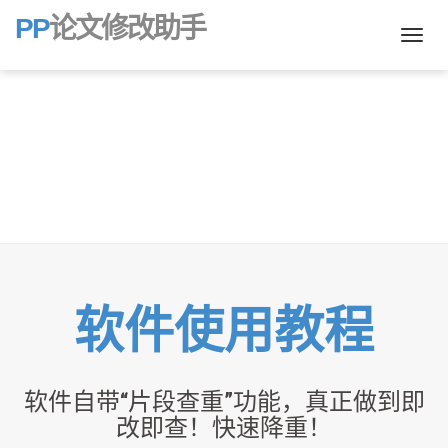
PP
论文修改助手
Toggle
naviga
软件使用教程
软件自带“片段查重”功能，真正做到即
改即查！快速降重！